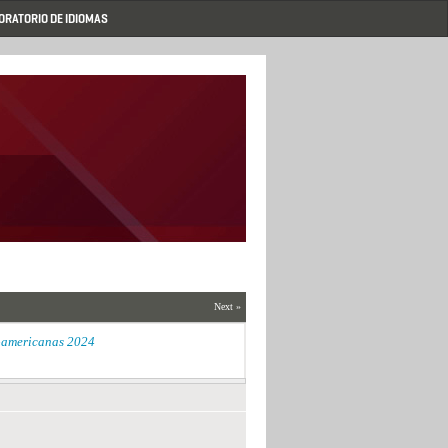
ORATORIO DE IDIOMAS
Next »
roamericanas 2024