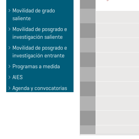
All day
Becas para Cursar Estu
Movilidad de grado
Estancias de Investiga
saliente
FLAUC Fellow Program
Movilidad de posgrado e
investigación saliente
Becas del gobierno de
Movilidad de posgrado e
investigación entrante
Programas a medida
AIES
Agenda y convocatorias