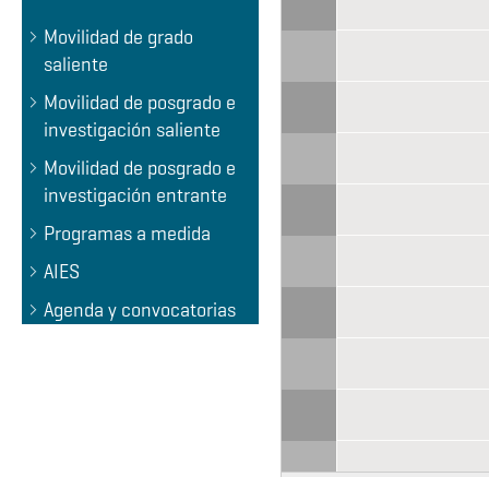
All day
Estancias de Investiga
Movilidad de grado
FLAUC Fellow Program
saliente
Becas del gobierno de
Movilidad de posgrado e
investigación saliente
ERC Starting Grants -
Movilidad de posgrado e
investigación entrante
Programas a medida
AIES
Agenda y convocatorias