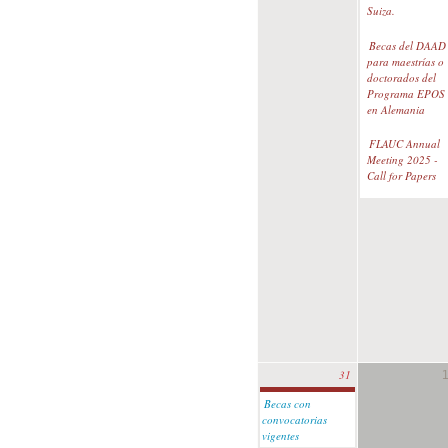
Suiza.
Becas del DAAD
para maestrías o
doctorados del
Programa EPOS
en Alemania
FLAUC Annual
Meeting 2025 -
Call for Papers
31
Becas con
convocatorias
vigentes