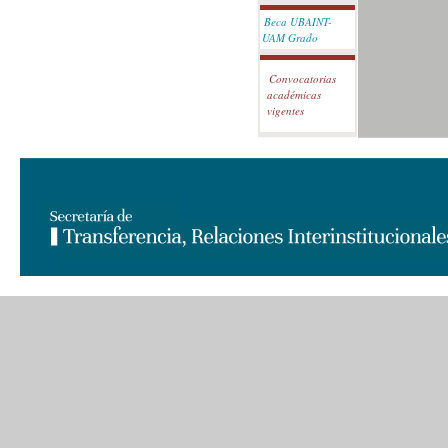
Beca UBAINT-
UAM Grado
Convocatorias
académicas
vigentes