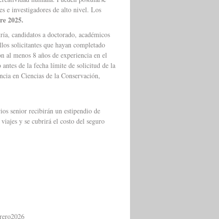
s e investigadores de alto nivel. Los
re 2025.
, candidatos a doctorado, académicos
ellos solicitantes que hayan completado
on al menos 8 años de experiencia en el
ntes de la fecha límite de solicitud de la
encia en Ciencias de la Conservación,
ios senior recibirán un estipendio de
ajes y se cubrirá el costo del seguro
brero2026