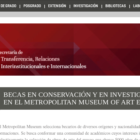
 DE GRADO
POSGRADO
EXTENSIÓN
INVESTIGACIÓN
BIBLIOTECAS
LAB
BECAS EN CONSERVACIÓN Y EN INVESTI
EN EL METROPOLITAN MUSEUM OF ART 
l Metropolitan Museum selecciona becarios de diversos orígenes y nacionalidade
ormaciones. Se busca conformar una comunidad de académicos cuyos intereses i
olectivamente la colección de obras de arte del museo que abarca 5000 años de