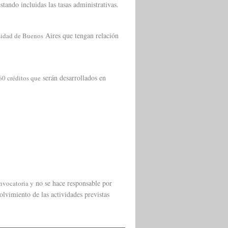
tando incluidas las tasas administrativas.
Aires que tengan relación
rsidad de Buenos
serán desarrollados en
60 créditos que
no se hace responsable por
onvocatoria y
lvimiento de las actividades previstas