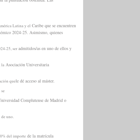
Caribe que se encuentren
América Latina y el
cadémico 2024-25. Asimismo, quienes
admitidos/as en uno de ellos y
024-25, ser
Asociación Universitaria
a la
le dé acceso al máster.
lación que
 se
Universidad Complutense de Madrid o
n de uno.
de la matrícula
 50% del importe