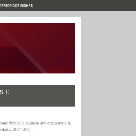
ORATORIO DE IDIOMAS
S E
onne Nouvelle anuncia que está abierta la
vitadxs 2024-2025.