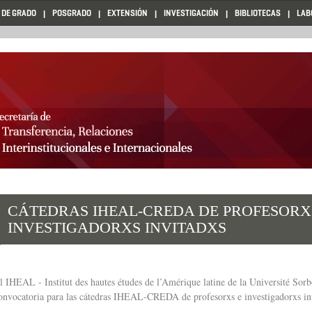
 DE GRADO
POSGRADO
EXTENSIÓN
INVESTIGACIÓN
BIBLIOTECAS
LAB
CÁTEDRAS IHEAL-CREDA DE PROFESORX
INVESTIGADORXS INVITADXS
l IHEAL - Institut des hautes études de l’Amérique latine de la Université Sorb
onvocatoria para las cátedras IHEAL-CREDA de profesorxs e investigadorxs in