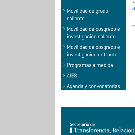
M
c
Movilidad de grado
saliente
F
Movilidad de posgrado e
investigación saliente
Movilidad de posgrado e
investigación entrante
Programas a medida
AIES
Agenda y convocatorias