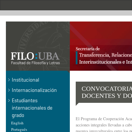
Pasar
al
contenido
principal
.
Institucional
CONVOCATORIA 
Internacionalización
DOCENTES Y D
Estudiantes
internacionales de
grado
El Programa de Cooperación Acadé
English
acciones integrales llevadas a cab
Português
puentes interculturales entre los