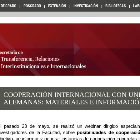
 DE GRADO
POSGRADO
EXTENSIÓN
INVESTIGACIÓN
BIBLIOTECAS
LAB
COOPERACIÓN INTERNACIONAL CON UN
ALEMANAS: MATERIALES E INFORMACI
l pasado 23 de mayo, se realizó un webinar dirigido especial
nvestigadores de la Facultad, sobre 
posibilidades de cooperaci
bjetivo fue informar y generar instancias de cooperación concretas