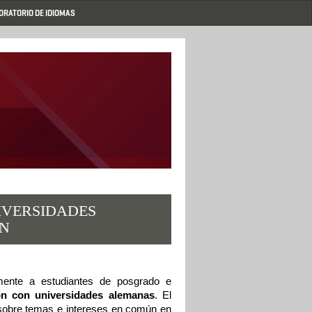
ORATORIO DE IDIOMAS
IVERSIDADES
ÓN
mente a estudiantes de posgrado e 
ón con universidades alemanas
. El 
 sobre temas e intereses en común en 