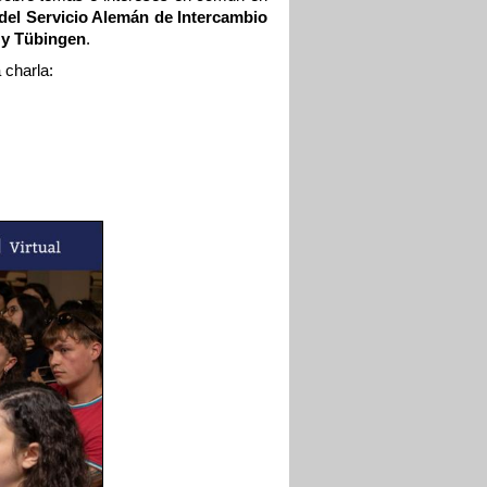
del Servicio Alemán de Intercambio 
 y Tübingen
.
 charla: 