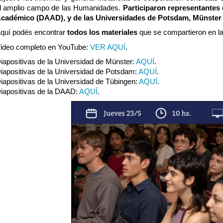
l amplio campo de las Humanidades. 
Participaron representantes 
cadémico (DAAD), y de las Universidades de Potsdam, Münster
quí podés encontrar
 todos los materiales
 que se compartieron en la
ideo completo en YouTube: 
VER AQUÍ
.
iapositivas de la Universidad de Münster: 
AQUÍ
.
iapositivas de la Universidad de Potsdam: 
AQUÍ
.
iapositivas de la Universidad de Tübingen: 
AQUÍ
.
iapositivas de la DAAD: 
AQUÍ
.