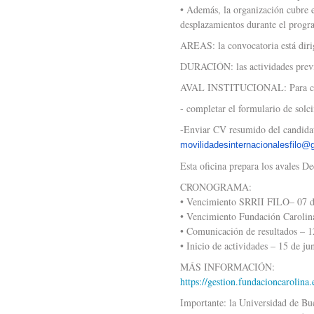
• Además, la organización cubre e
desplazamientos durante el progr
AREAS: la convocatoria está dirig
DURACIÓN: las actividades previs
AVAL INSTITUCIONAL: Para comen
- completar el formulario de solc
-Enviar CV resumido del candidat
movilidadesinternacionalesfilo@
Esta oficina prepara los avales D
CRONOGRAMA:
• Vencimiento SRRII FILO– 07 de
• Vencimiento Fundación Carolina
• Comunicación de resultados – 
• Inicio de actividades – 15 de ju
MÁS INFORMACIÓN:
https://gestion.fundacioncarolina
Importante: la Universidad de Bue