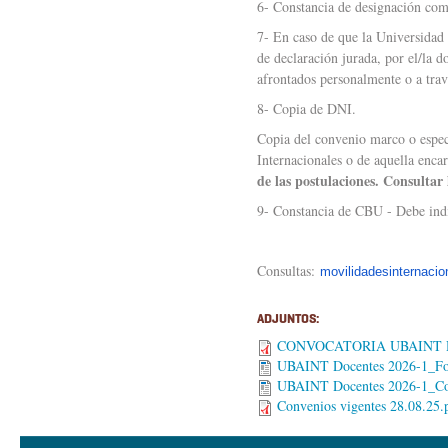
6- Constancia de designación com
7- En caso de que la Universidad d
de declaración jurada, por el/la 
afrontados personalmente o a travé
8- Copia de DNI.
Copia del convenio marco o especí
Internacionales o de aquella enc
de las postulaciones. Consultar
9- Constancia de CBU - Debe indic
Consultas:
movilidadesinternaci
ADJUNTOS:
CONVOCATORIA UBAINT DO
UBAINT Docentes 2026-1_Fo
UBAINT Docentes 2026-1_Co
Convenios vigentes 28.08.25.